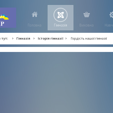
Головна
Гімназія
Виховна
Навч
 тут:
Гімназія
Історія гімназії
Гордість нашої гімназії