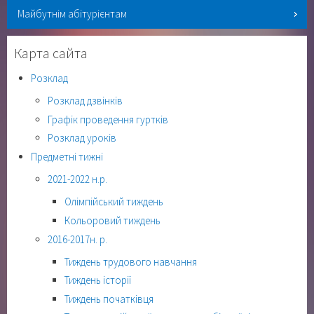
Майбутнім абітурієнтам
Карта сайта
Розклад
Розклад дзвінків
Графік проведення гуртків
Розклад уроків
Предметні тижні
2021-2022 н.р.
Олімпійський тиждень
Кольоровий тиждень
2016-2017н. р.
Тиждень трудового навчання
Тиждень історії
Тиждень початківця