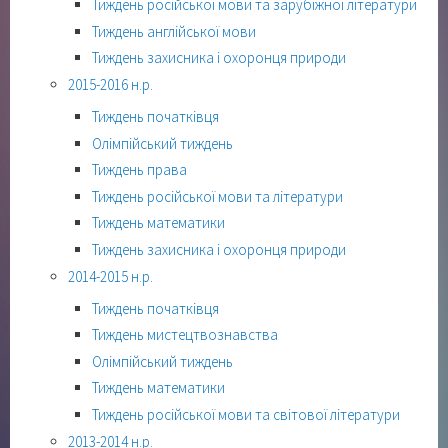
Тиждень російської мови та зарубіжної літератури
Тиждень англійської мови
Тиждень захисника і охоронця природи
2015-2016 н.р.
Тиждень початківця
Олімпійський тиждень
Тиждень права
Тиждень російської мови та літератури
Тиждень математики
Тиждень захисника і охоронця природи
2014-2015 н.р.
Тиждень початківця
Тиждень мистецтвознавства
Олімпійський тиждень
Тиждень математики
Тиждень російської мови та світової літератури
2013-2014 н.р.