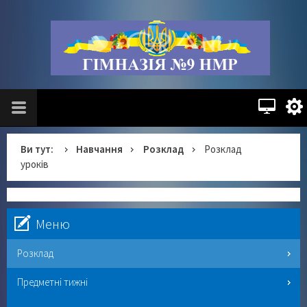
Ви тут:
Навчання
Розклад
Розклад
уроків
Меню
Розклад
Предметні тижні