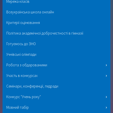
Мережа класів
Всеукраїнська школа онлайн
Критерії оцінювання
Політика академічної доброчестності в гімназії
Готуємось до ЗНО
Учнівські олімпади
Робота з обдарованими
Участь в конкурсах
Семінари, конференції, педради
Конкурс "Учень року"
Мовний табір