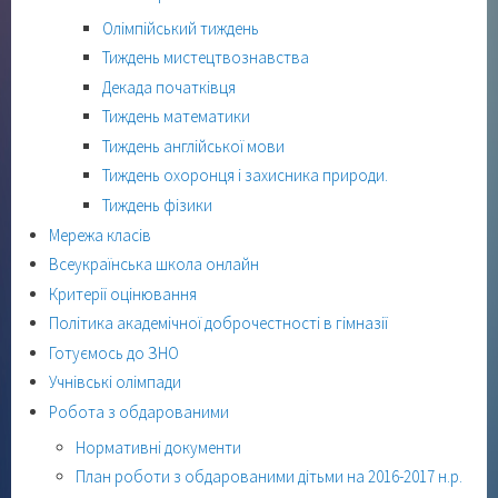
Олімпійський тиждень
Тиждень мистецтвознавства
Декада початківця
Тиждень математики
Тиждень англійської мови
Тиждень охоронця і захисника природи.
Тиждень фізики
Мережа класів
Всеукраїнська школа онлайн
Критерії оцінювання
Політика академічної доброчестності в гімназії
Готуємось до ЗНО
Учнівські олімпади
Робота з обдарованими
Нормативні документи
План роботи з обдарованими дітьми на 2016-2017 н.р.