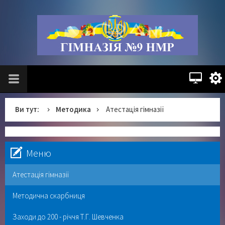
Ви тут:
Методика
Атестація гімназії
Меню
Атестація гімназії
Методична скарбниця
Заходи до 200 - річчя Т.Г. Шевченка