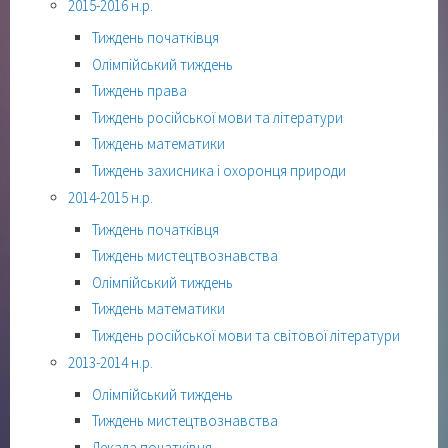
2015-2016 н.р.
Тиждень початківця
Олімпійський тиждень
Тиждень права
Тиждень російської мови та літератури
Тиждень математики
Тиждень захисника і охоронця природи
2014-2015 н.р.
Тиждень початківця
Тиждень мистецтвознавства
Олімпійський тиждень
Тиждень математики
Тиждень російської мови та світової літератури
2013-2014 н.р.
Олімпійський тиждень
Тиждень мистецтвознавства
Декада початківця