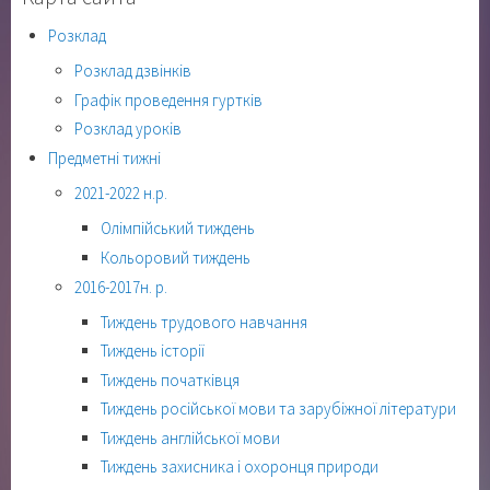
Розклад
Розклад дзвінків
Графік проведення гуртків
Розклад уроків
Предметні тижні
2021-2022 н.р.
Олімпійський тиждень
Кольоровий тиждень
2016-2017н. р.
Тиждень трудового навчання
Тиждень історії
Тиждень початківця
Тиждень російської мови та зарубіжної літератури
Тиждень англійської мови
Тиждень захисника і охоронця природи