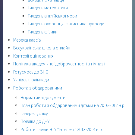
Тиждень математики
Тиждень англійської мови
Тиждень охоронця і захисника природи.
Тиждень фізики
Мережа класів
Всеукраїнська школа онлайн
Критерії оцінювання
Політика академічної доброчестності в гімназії
Готуємось до ЗНО
Учнівські олімпади
Робота з обдарованими
Нормативні документи
План роботи з обдарованими дітьми на 2016-2017 н.р.
Галерея успіху
Поїздка до ДНУ
Роботи членів НТУ "Інтелект" 2013-2014 н.р.