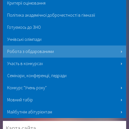
Критерії оцінювання
Політика академічної доброчестності в гімназії
Готуємось до ЗНО
Учнівські олімпади
Робота з обдарованими
Участь в конкурсах
Семінари, конференції, педради
Конкурс "Учень року"
Мовний табір
Майбутнім абітурієнтам
Карта сайта