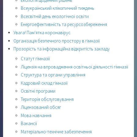
Екологія щоденних рішень
Всеукраїнський кліматичний тиждень
Всесвітній день екологічної освіти
Енергоефективність та ресурсозбереження
Увага! Пам'ятка коронавірус.
Організація безпечного простору в гімназії
Прозорість та інформаційна відкритість закладу
Статут гімназії
Ліцензія на впровадження освітньої діяльності гімназії
Структура та органи управління
Кадровий склад гімназії
Освітні програми
Територія обслуговування
Ліцензований обсяг
Мова навчання
Вакансії
Матеріально-технічне забезпечення