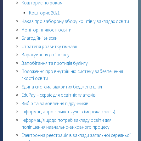
Кошторис по рокам
Кошторис 2021
Наказ про заборону збору коштів у закладах освіти
Моніторінг якості освіти
Благодійні внески
Стратегія розвитку гімназії
Зарахування до 1 класу
Запобігання та протидія булінгу
Положення про внутрішню систему забезпечення
якості освіти
Єдина система відкритих бюджетів шкіл
EduPay – сервіс для освітніх платежів
Вибір та замовлення підручників
Інформація про кількість учнів (мережа класів)
Інформація щодо потреб закладу освіти для
поліпшення навчально-виховного процесу
Електронна реєстрація в заклади загальної середньої