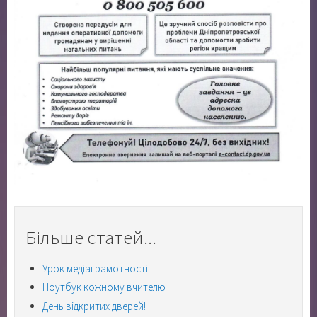
Більше статей...
Урок медіаграмотності
Ноутбук кожному вчителю
День відкритих дверей!