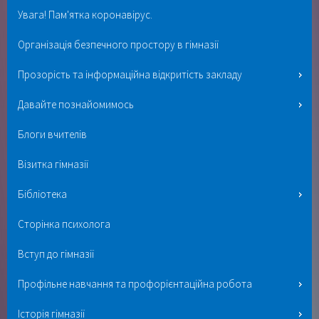
Увага! Пам'ятка коронавірус.
Організація безпечного простору в гімназії
Прозорість та інформаційна відкритість закладу
Давайте познайомимось
Блоги вчителів
Візитка гімназії
Бібліотека
Сторінка психолога
Вступ до гімназії
Профільне навчання та профорієнтаційна робота
Історія гімназії