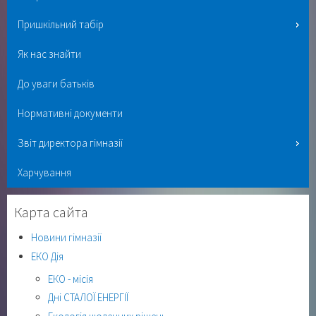
Пришкільний табір
Як нас знайти
До уваги батьків
Нормативні документи
Звіт директора гімназії
Харчування
Карта сайта
Новини гімназії
ЕКО Дія
ЕКО - місія
Дні СТАЛОЇ ЕНЕРГІЇ