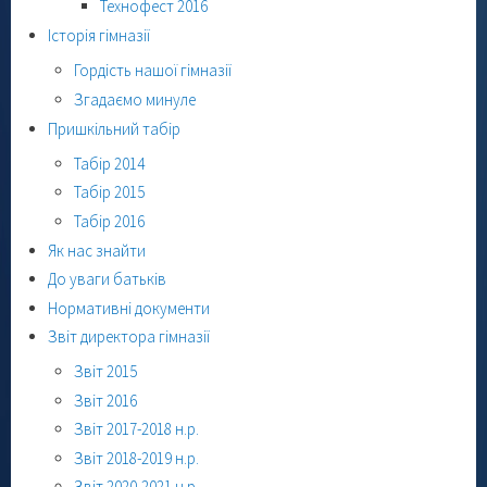
Технофест 2016
Історія гімназії
Гордість нашої гімназії
Згадаємо минуле
Пришкільний табір
Табір 2014
Табір 2015
Табір 2016
Як нас знайти
До уваги батьків
Нормативні документи
Звіт директора гімназії
Звіт 2015
Звіт 2016
Звіт 2017-2018 н.р.
Звіт 2018-2019 н.р.
Звіт 2020-2021 н.р.