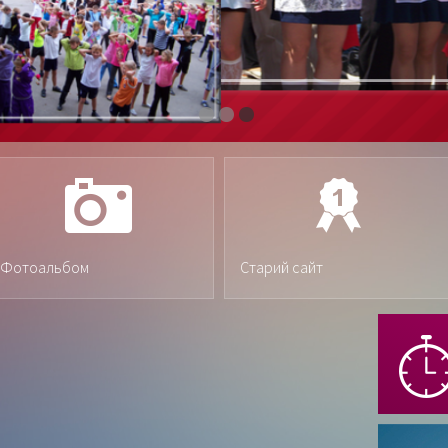
Фотоальбом
Старий сайт