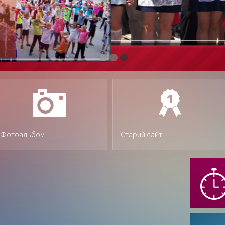
Фотоальбом
Старий сайт