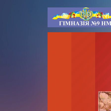
Вітаємо на сторінках нашого сайту