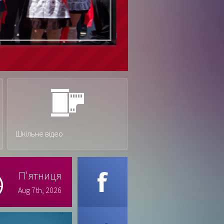
Шкільне відео
П'ятниця
Aug 7th, 2026