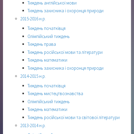
Тиждень англійської мови
Тиждень захисника і охоронця природи
2015-2016 н.р.
Тиждень початківця
Олімпійський тиждень
Тиждень права
Тиждень російської мови та літератури
Тиждень математики
Тиждень захисника і охоронця природи
2014-2015 н.р.
Тиждень початківця
Тиждень мистецтвознавства
Олімпійський тиждень
Тиждень математики
Тиждень російської мови та світової літератури
2013-2014 н.р.