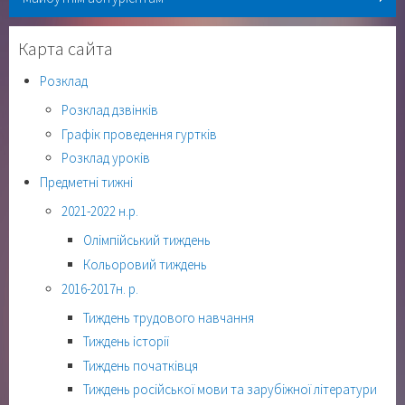
Карта сайта
Розклад
Розклад дзвінків
Графік проведення гуртків
Розклад уроків
Предметні тижні
2021-2022 н.р.
Олімпійський тиждень
Кольоровий тиждень
2016-2017н. р.
Тиждень трудового навчання
Тиждень історії
Тиждень початківця
Тиждень російської мови та зарубіжної літератури