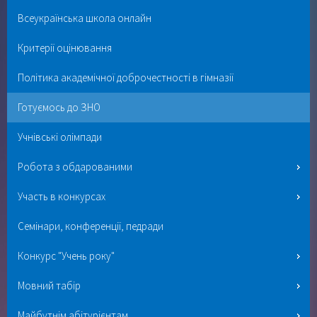
Всеукраїнська школа онлайн
Критерії оцінювання
Політика академічної доброчестності в гімназії
Готуємось до ЗНО
Учнівські олімпади
Робота з обдарованими
Участь в конкурсах
Семінари, конференції, педради
Конкурс "Учень року"
Мовний табір
Майбутнім абітурієнтам