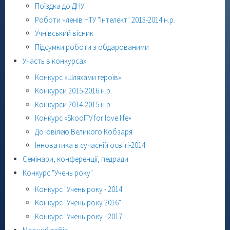
Поїздка до ДНУ
Роботи членів НТУ "Інтелект" 2013-2014 н.р.
Учнівський вісник
Підсумки роботи з обдарованими
Участь в конкурсах
Конкурс «Шляхами героїв»
Конкурси 2015-2016 н.р.
Конкурси 2014-2015 н.р.
Конкурс «SkoolTV for love life»
До ювілею Великого Кобзаря
Інноватика в сучасній освіті-2014
Семінари, конференції, педради
Конкурс "Учень року"
Конкурс "Учень року - 2014"
Конкурс "Учень року 2016"
Конкурс "Учень року - 2017"