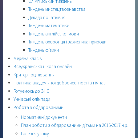
Олімпійський тиждень
Тиждень мистецтвознавства
Декада початківця
Тиждень математики
Тиждень англійської мови
Тиждень охоронця і захисника природи.
Тиждень фізики
Мережа класів
Всеукраїнська школа онлайн
Критерії оцінювання
Політика академічної доброчестності в гімназії
Готуємось до ЗНО
Учнівські олімпади
Робота з обдарованими
Нормативні документи
План роботи з обдарованими дітьми на 2016-2017 н.р.
Галерея успіху