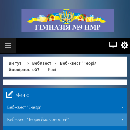
Ви тут:
ВебКвест
Веб-квест "Теорія
ймовірностей"
Ролі
Меню
Веб-квест "Енеїда"
Веб-квест "Теорія ймовірностей"