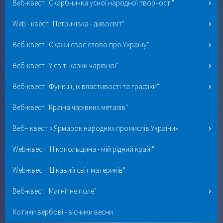
Веб-квест "Скарбничка усної народної творчості"
Web - квест "Петриківка - дивосвіт"
Веб-квест "Скажи своє слово про Україну"
Веб-квест "У світі казки чарівної"
Веб-квест "Функції, їх властивості та графіки"
Веб-квест "Країна чарівних металів"
Веб– квест « Ярмарок народних промислів України»
Web-квест "Нікопольщина - мій рідний край!"
Web-квест "Цікавий світ материків"
Веб-квест "Магнітне поле"
Котики вербові - вісники весни