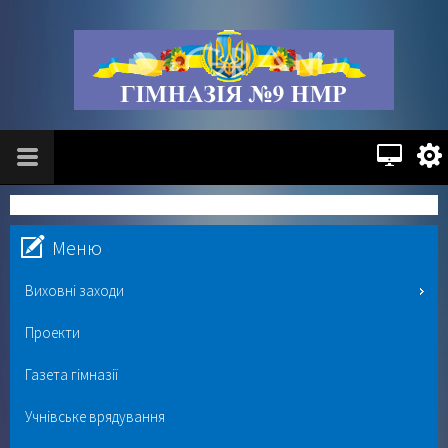
Меню
Виховні заходи
Проекти
Газета гімназії
Учнівське врядування