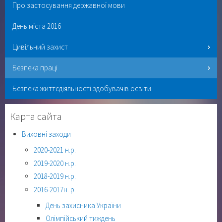
Про застосування державної мови
День міста 2016
Цивільний захист
Безпека праці
Безпека життєдіяльності здобувачів освіти
Карта сайта
Виховні заходи
2020-2021 н.р.
2019-2020 н.р.
2018-2019 н.р.
2016-2017н. р.
День захисника України
Олімпійський тиждень