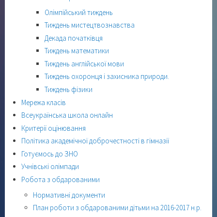
Олімпійський тиждень
Тиждень мистецтвознавства
Декада початківця
Тиждень математики
Тиждень англійської мови
Тиждень охоронця і захисника природи.
Тиждень фізики
Мережа класів
Всеукраїнська школа онлайн
Критерії оцінювання
Політика академічної доброчестності в гімназії
Готуємось до ЗНО
Учнівські олімпади
Робота з обдарованими
Нормативні документи
План роботи з обдарованими дітьми на 2016-2017 н.р.