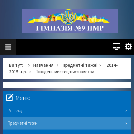
Ви тут:
Навчання
Предметні тижні
2014-
2015 н.р.
Тиждень мистецтвознавства
Меню
Розклад
Предметні тижні