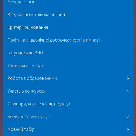
Мережа класів
Всеукраїнська школа онлайн
Критерії оцінювання
Політика академічної доброчестності в гімназії
Готуємось до ЗНО
Учнівські олімпади
Робота з обдарованими
Участь в конкурсах
Семінари, конференції, педради
Конкурс "Учень року"
Мовний табір