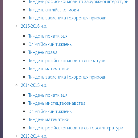
Тиждень російської мови та зарубіжної літератури
Тиждень англійської мови
Тиждень захисника і охоронця природи
2015-2016 н.р.
Тиждень початківця
Олімпійський тиждень
Тиждень права
Тиждень російської мови та літератури
Тиждень математики
Тиждень захисника і охоронця природи
2014-2015 н.р.
Тиждень початківця
Тиждень мистецтвознавства
Олімпійський тиждень
Тиждень математики
Тиждень російської мови та світової літератури
2013-2014 н.р.