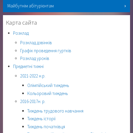
Майбутнім абітурієнтам
Карта сайта
Розклад
Розклад дзвінків
Графік проведення гуртків
Розклад уроків
Предметні тижні
2021-2022 н.р.
Олімпійський тиждень
Кольоровий тиждень
2016-2017н. р.
Тиждень трудового навчання
Тиждень історії
Тиждень початківця