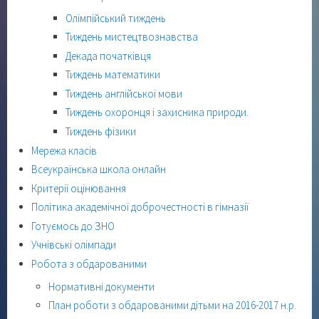
Олімпійський тиждень
Тиждень мистецтвознавства
Декада початківця
Тиждень математики
Тиждень англійської мови
Тиждень охоронця і захисника природи.
Тиждень фізики
Мережа класів
Всеукраїнська школа онлайн
Критерії оцінювання
Політика академічної доброчестності в гімназії
Готуємось до ЗНО
Учнівські олімпади
Робота з обдарованими
Нормативні документи
План роботи з обдарованими дітьми на 2016-2017 н.р.