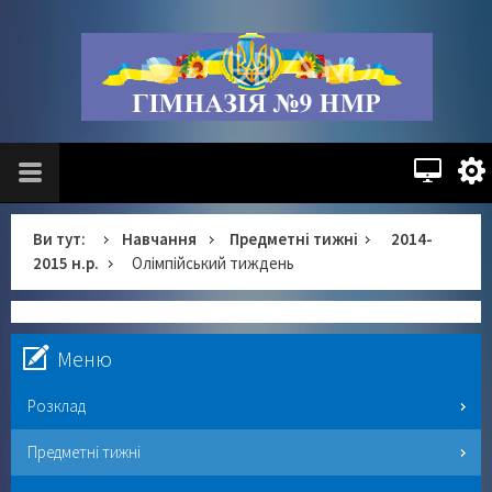
Ви тут:
Навчання
Предметні тижні
2014-
2015 н.р.
Олімпійський тиждень
Меню
Розклад
Предметні тижні