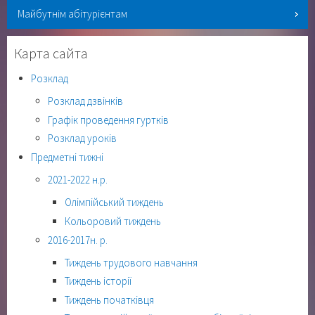
Майбутнім абітурієнтам
Карта сайта
Розклад
Розклад дзвінків
Графік проведення гуртків
Розклад уроків
Предметні тижні
2021-2022 н.р.
Олімпійський тиждень
Кольоровий тиждень
2016-2017н. р.
Тиждень трудового навчання
Тиждень історії
Тиждень початківця