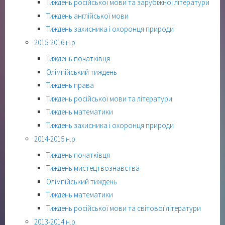
Тиждень російської мови та зарубіжної літератури
Тиждень англійської мови
Тиждень захисника і охоронця природи
2015-2016 н.р.
Тиждень початківця
Олімпійський тиждень
Тиждень права
Тиждень російської мови та літератури
Тиждень математики
Тиждень захисника і охоронця природи
2014-2015 н.р.
Тиждень початківця
Тиждень мистецтвознавства
Олімпійський тиждень
Тиждень математики
Тиждень російської мови та світової літератури
2013-2014 н.р.