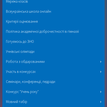
Мережа класів
Всеукраїнська школа онлайн
Критерії оцінювання
Політика академічної доброчестності в гімназії
Готуємось до ЗНО
Учнівські олімпади
Робота з обдарованими
Участь в конкурсах
Семінари, конференції, педради
Конкурс "Учень року"
Мовний табір