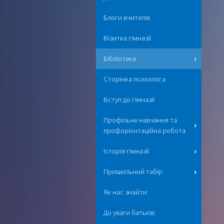
Блоги вчителів
Візитка гімназії
Бібліотека
Сторінка психолога
Вступ до гімназії
Профільне навчання та
профорієнтаційна робота
Історія гімназії
Пришкільний табір
Як нас знайти
До уваги батьків