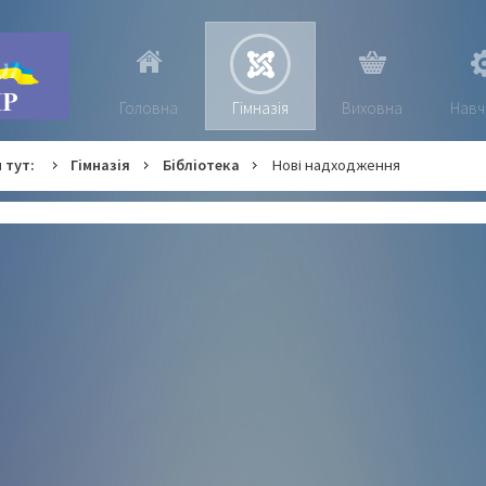
Головна
Гімназія
Виховна
Навч
 тут:
Гімназія
Бібліотека
Нові надходження