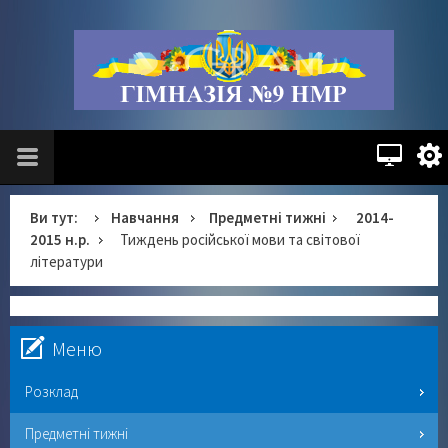
Ви тут:
Навчання
Предметні тижні
2014-
2015 н.р.
Тиждень російської мови та світової
літератури
Меню
Розклад
Предметні тижні