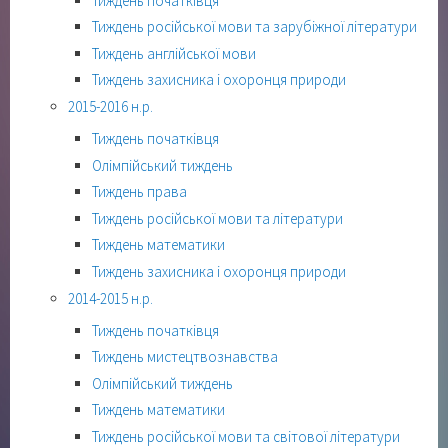
Тиждень початківця
Тиждень російської мови та зарубіжної літератури
Тиждень англійської мови
Тиждень захисника і охоронця природи
2015-2016 н.р.
Тиждень початківця
Олімпійський тиждень
Тиждень права
Тиждень російської мови та літератури
Тиждень математики
Тиждень захисника і охоронця природи
2014-2015 н.р.
Тиждень початківця
Тиждень мистецтвознавства
Олімпійський тиждень
Тиждень математики
Тиждень російської мови та світової літератури