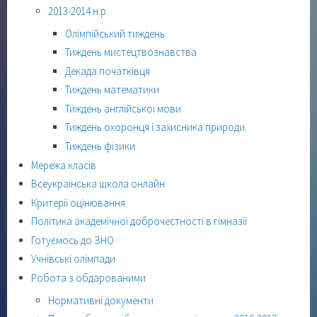
2013-2014 н.р.
Олімпійський тиждень
Тиждень мистецтвознавства
Декада початківця
Тиждень математики
Тиждень англійської мови
Тиждень охоронця і захисника природи.
Тиждень фізики
Мережа класів
Всеукраїнська школа онлайн
Критерії оцінювання
Політика академічної доброчестності в гімназії
Готуємось до ЗНО
Учнівські олімпади
Робота з обдарованими
Нормативні документи