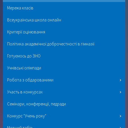
Мережа класів
Всеукраїнська школа онлайн
Критерії оцінювання
Політика академічної доброчестності в гімназії
Готуємось до ЗНО
Учнівські олімпади
Робота з обдарованими
Участь в конкурсах
Семінари, конференції, педради
Конкурс "Учень року"
Мовний табір