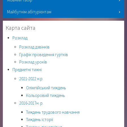
Майбутнім абітурієнтам
Карта сайта
Розклад
Розклад дзвінків
Графік проведення гуртків
Розклад уроків
Предметні тижні
2021-2022 н.р.
Олімпійський тиждень
Кольоровий тиждень
2016-2017н. р.
Тиждень трудового навчання
Тиждень історії