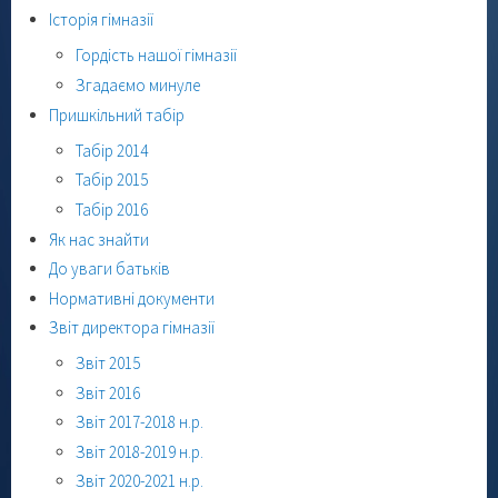
Історія гімназії
Гордість нашої гімназії
Згадаємо минуле
Пришкільний табір
Табір 2014
Табір 2015
Табір 2016
Як нас знайти
До уваги батьків
Нормативні документи
Звіт директора гімназії
Звіт 2015
Звіт 2016
Звіт 2017-2018 н.р.
Звіт 2018-2019 н.р.
Звіт 2020-2021 н.р.