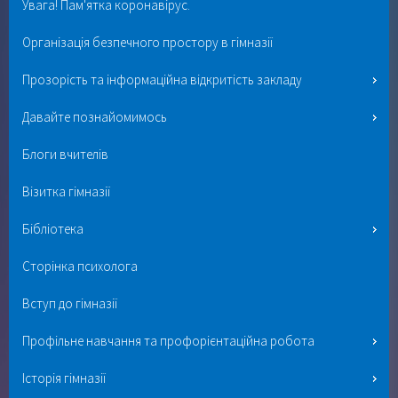
Увага! Пам'ятка коронавірус.
Організація безпечного простору в гімназії
Прозорість та інформаційна відкритість закладу
Давайте познайомимось
Блоги вчителів
Візитка гімназії
Бібліотека
Сторінка психолога
Вступ до гімназії
Профільне навчання та профорієнтаційна робота
Історія гімназії