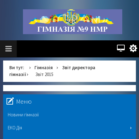
Ви тут:
Гімназія
Звіт директора
гімназії
Звіт 2015
Меню
Новини гімназії
ЕКО Дія