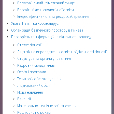
Всеукраїнський кліматичний тиждень
Всесвітній день екологічної освіти
Енергоефективність та ресурсозбереження
Увага! Пам'ятка коронавірус.
Організація безпечного простору в гімназії
Прозорість та інформаційна відкритість закладу
Статут гімназії
Ліцензія на впровадження освітньої діяльності гімназії
Структура та органи управління
Кадровий склад гімназії
Освітні програми
Територія обслуговування
Ліцензований обсяг
Мова навчання
Вакансії
Матеріально-технічне забезпечення
Кошторис по рокам