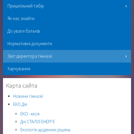
Пришкільний табір
Як нас знайти
До уваги батьків
Нормативні документи
Звіт директора гімназії
Харчування
Карта сайта
Новини гімназії
ЕКО Дія
ЕКО - місія
Дні СТАЛОЇ ЕНЕРГІЇ
Екологія щоденних рішень