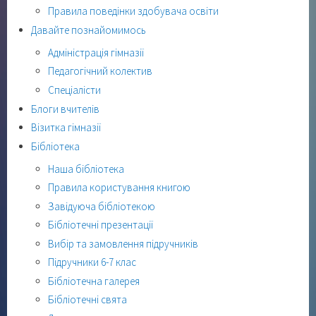
Правила поведінки здобувача освіти
Давайте познайомимось
Адміністрація гімназії
Педагогічний колектив
Спеціалісти
Блоги вчителів
Візитка гімназії
Бібліотека
Наша бібліотека
Правила користування книгою
Завідуюча бібліотекою
Бібліотечні презентації
Вибір та замовлення підручників
Підручники 6-7 клас
Бібліотечна галерея
Бібліотечні свята