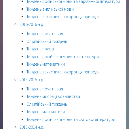
Тиждень російської мови та зарубіжної літератури
Тиждень англійської мови
Тиждень захисника і охоронця природи
2015-2016 н.р.
Тиждень початківця
Олімпійський тиждень
Тиждень права
Тиждень російської мови та літератури
Тиждень математики
Тиждень захисника і охоронця природи
2014-2015 н.р.
Тиждень початківця
Тиждень мистецтвознавства
Олімпійський тиждень
Тиждень математики
Тиждень російської мови та світової літератури
2013-2014 н.р.