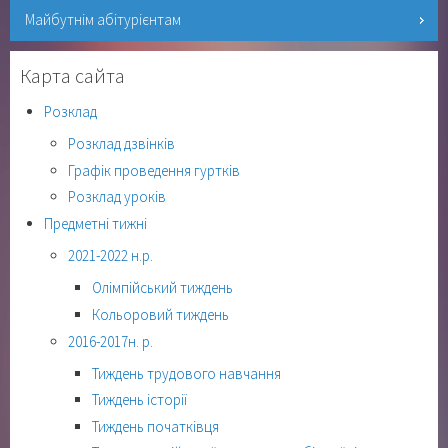
Майбутнім абітурієнтам
Карта сайта
Розклад
Розклад дзвінків
Графік проведення гуртків
Розклад уроків
Предметні тижні
2021-2022 н.р.
Олімпійський тиждень
Кольоровий тиждень
2016-2017н. р.
Тиждень трудового навчання
Тиждень історії
Тиждень початківця