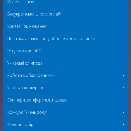
Мережа класів
Всеукраїнська школа онлайн
Критерії оцінювання
Політика академічної доброчестності в гімназії
Готуємось до ЗНО
Учнівські олімпади
Робота з обдарованими
Участь в конкурсах
Семінари, конференції, педради
Конкурс "Учень року"
Мовний табір