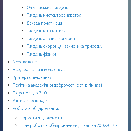
Олімпійський тиждень
Тиждень мистецтвознавства
Декада початківця
Тиждень математики
Тиждень англійської мови
Тиждень охоронця і захисника природи.
Тиждень фізики
Мережа класів
Всеукраїнська школа онлайн
Критерії оцінювання
Політика академічної доброчестності в гімназії
Готуємось до ЗНО
Учнівські олімпади
Робота з обдарованими
Нормативні документи
План роботи з обдарованими дітьми на 2016-2017 н.р.