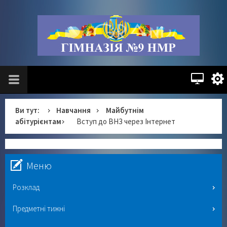
Ви тут:
Навчання
Майбутнім
абітурієнтам
Вступ до ВНЗ через Інтернет
Меню
Розклад
Предметні тижні