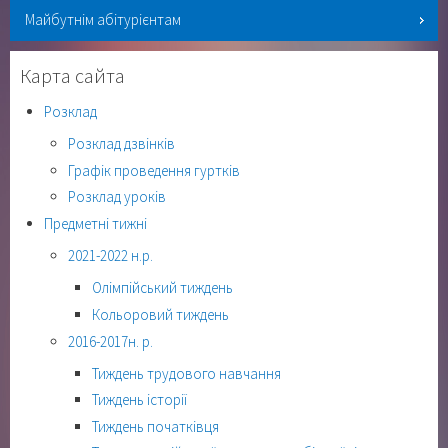
Майбутнім абітурієнтам
Карта сайта
Розклад
Розклад дзвінків
Графік проведення гуртків
Розклад уроків
Предметні тижні
2021-2022 н.р.
Олімпійський тиждень
Кольоровий тиждень
2016-2017н. р.
Тиждень трудового навчання
Тиждень історії
Тиждень початківця