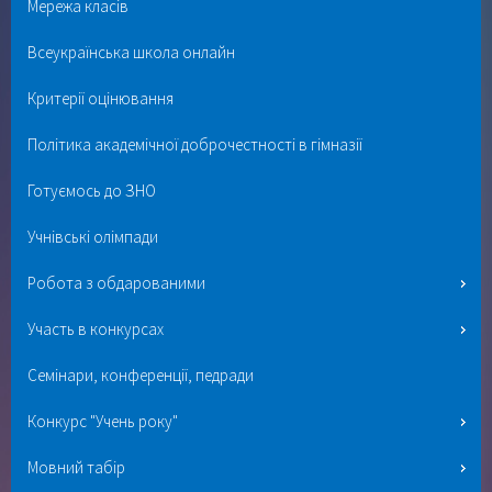
Мережа класів
Всеукраїнська школа онлайн
Критерії оцінювання
Політика академічної доброчестності в гімназії
Готуємось до ЗНО
Учнівські олімпади
Робота з обдарованими
Участь в конкурсах
Семінари, конференції, педради
Конкурс "Учень року"
Мовний табір