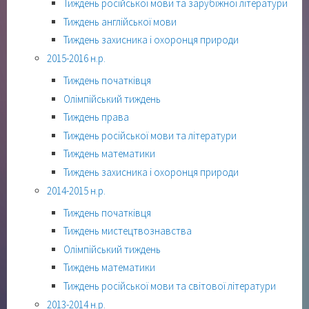
Тиждень російської мови та зарубіжної літератури
Тиждень англійської мови
Тиждень захисника і охоронця природи
2015-2016 н.р.
Тиждень початківця
Олімпійський тиждень
Тиждень права
Тиждень російської мови та літератури
Тиждень математики
Тиждень захисника і охоронця природи
2014-2015 н.р.
Тиждень початківця
Тиждень мистецтвознавства
Олімпійський тиждень
Тиждень математики
Тиждень російської мови та світової літератури
2013-2014 н.р.