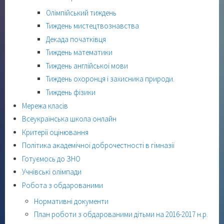
Олімпійський тиждень
Тиждень мистецтвознавства
Декада початківця
Тиждень математики
Тиждень англійської мови
Тиждень охоронця і захисника природи.
Тиждень фізики
Мережа класів
Всеукраїнська школа онлайн
Критерії оцінювання
Політика академічної доброчестності в гімназії
Готуємось до ЗНО
Учнівські олімпади
Робота з обдарованими
Нормативні документи
План роботи з обдарованими дітьми на 2016-2017 н.р.