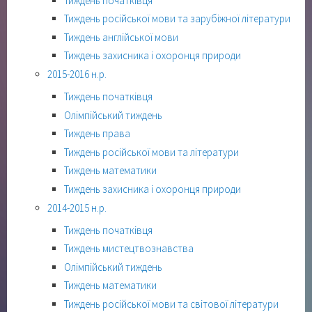
Тиждень початківця
Тиждень російської мови та зарубіжної літератури
Тиждень англійської мови
Тиждень захисника і охоронця природи
2015-2016 н.р.
Тиждень початківця
Олімпійський тиждень
Тиждень права
Тиждень російської мови та літератури
Тиждень математики
Тиждень захисника і охоронця природи
2014-2015 н.р.
Тиждень початківця
Тиждень мистецтвознавства
Олімпійський тиждень
Тиждень математики
Тиждень російської мови та світової літератури