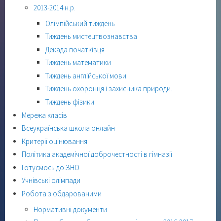
2013-2014 н.р.
Олімпійський тиждень
Тиждень мистецтвознавства
Декада початківця
Тиждень математики
Тиждень англійської мови
Тиждень охоронця і захисника природи.
Тиждень фізики
Мережа класів
Всеукраїнська школа онлайн
Критерії оцінювання
Політика академічної доброчестності в гімназії
Готуємось до ЗНО
Учнівські олімпади
Робота з обдарованими
Нормативні документи