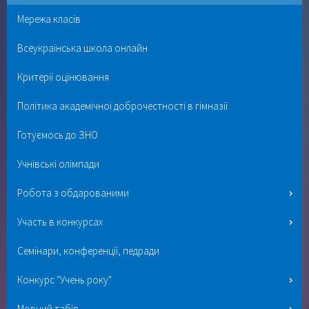
Мережа класів
Всеукраїнська школа онлайн
Критерії оцінювання
Політика академічної доброчестності в гімназії
Готуємось до ЗНО
Учнівські олімпади
Робота з обдарованими
Участь в конкурсах
Семінари, конференції, педради
Конкурс "Учень року"
Мовний табір