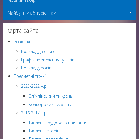
Майбутнім абітурієнтам
Карта сайта
Розклад
Розклад дзвінків
Графік проведення гуртків
Розклад уроків
Предметні тижні
2021-2022 н.р.
Олімпійський тиждень
Кольоровий тиждень
2016-2017н. р.
Тиждень трудового навчання
Тиждень історії