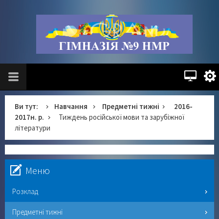
Ви тут:
Навчання
Предметні тижні
2016-
2017н. р.
Тиждень російської мови та зарубіжної
літератури
Меню
Розклад
Предметні тижні