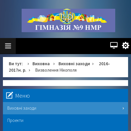
Ви тут:
Виховна
Виховні заходи
2016-
2017н. р.
Визволення Нікополя
Меню
Виховні заходи
Проекти