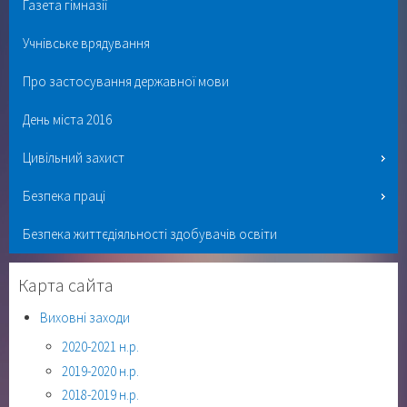
Газета гімназії
Учнівське врядування
Про застосування державної мови
День міста 2016
Цивільний захист
Безпека праці
Безпека життєдіяльності здобувачів освіти
Карта сайта
Виховні заходи
2020-2021 н.р.
2019-2020 н.р.
2018-2019 н.р.