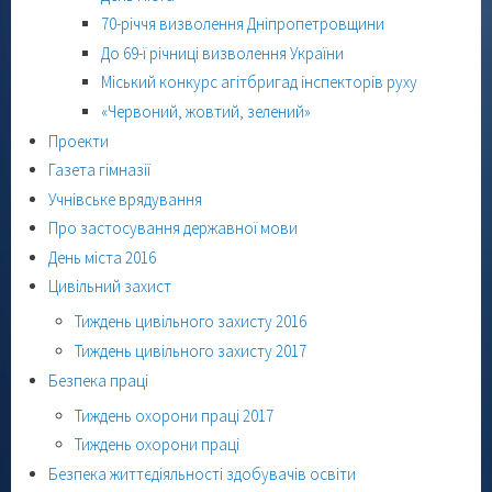
70-річчя визволення Дніпропетровщини
До 69-ї річниці визволення України
Міський конкурс агітбригад інспекторів руху
«Червоний, жовтий, зелений»
Проекти
Газета гімназії
Учнівське врядування
Про застосування державної мови
День міста 2016
Цивільний захист
Тиждень цивільного захисту 2016
Тиждень цивільного захисту 2017
Безпека праці
Тиждень охорони праці 2017
Тиждень охорони праці
Безпека життєдіяльності здобувачів освіти