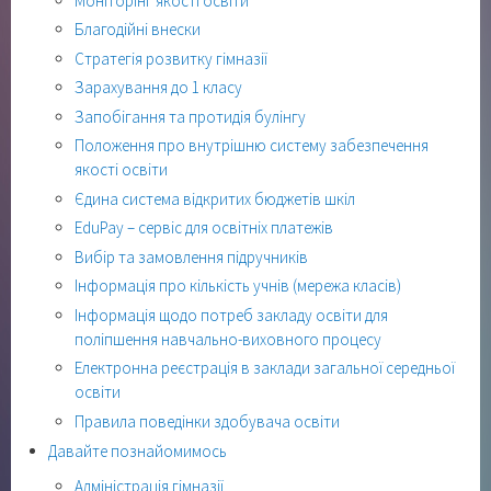
Моніторінг якості освіти
Благодійні внески
Стратегія розвитку гімназії
Зарахування до 1 класу
Запобігання та протидія булінгу
Положення про внутрішню систему забезпечення
якості освіти
Єдина система відкритих бюджетів шкіл
EduPay – сервіс для освітніх платежів
Вибір та замовлення підручників
Інформація про кількість учнів (мережа класів)
Інформація щодо потреб закладу освіти для
поліпшення навчально-виховного процесу
Електронна реєстрація в заклади загальної середньої
освіти
Правила поведінки здобувача освіти
Давайте познайомимось
Адміністрація гімназії