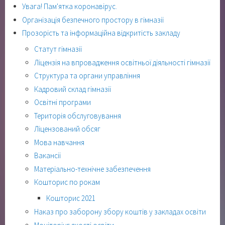
Увага! Пам'ятка коронавірус.
Організація безпечного простору в гімназії
Прозорість та інформаційна відкритість закладу
Статут гімназії
Ліцензія на впровадження освітньої діяльності гімназії
Структура та органи управління
Кадровий склад гімназії
Освітні програми
Територія обслуговування
Ліцензований обсяг
Мова навчання
Вакансії
Матеріально-технічне забезпечення
Кошторис по рокам
Кошторис 2021
Наказ про заборону збору коштів у закладах освіти