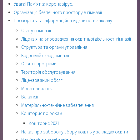
Увага! Пам'ятка коронавірус.
Організація безпечного простору в гімназії
Прозорість та інформаційна відкритість закладу
Статут гімназії
Ліцензія на впровадження освітньої діяльності гімназії
Структура та органи управління
Кадровий склад гімназії
Освітні програми
Територія обслуговування
Ліцензований обсяг
Мова навчання
Вакансії
Матеріально-технічне забезпечення
Кошторис по рокам
Кошторис 2021
Наказ про заборону збору коштів у закладах освіти