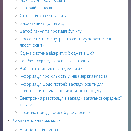
Моніторінг якості освіти
Благодійні внески
Стратегія розвитку гімназії
Зарахування до 1 класу
Запобігання та протидія булінгу
Положення про внутрішню систему забезпечення
якості освіти
Єдина система відкритих бюджетів шкіл
EduPay – сервіс для освітніх платежів
Вибір та замовлення підручників
Інформація про кількість учнів (мережа класів)
Інформація щодо потреб закладу освіти для
поліпшення навчально-виховного процесу
Електронна реєстрація в заклади загальної середньої
освіти
Правила поведінки здобувача освіти
Давайте познайомимось
Адміністрація гімназії