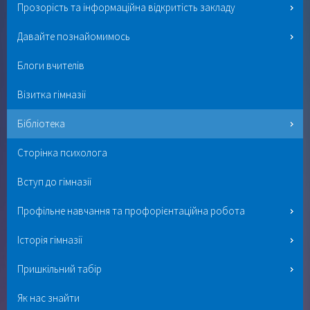
Прозорість та інформаційна відкритість закладу
Давайте познайомимось
Блоги вчителів
Візитка гімназії
Бібліотека
Сторінка психолога
Вступ до гімназії
Профільне навчання та профорієнтаційна робота
Історія гімназії
Пришкільний табір
Як нас знайти