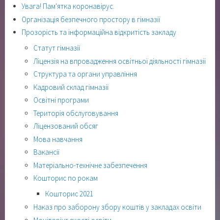
Увага! Пам'ятка коронавірус.
Організація безпечного простору в гімназії
Прозорість та інформаційна відкритість закладу
Статут гімназії
Ліцензія на впровадження освітньої діяльності гімназії
Структура та органи управління
Кадровий склад гімназії
Освітні програми
Територія обслуговування
Ліцензований обсяг
Мова навчання
Вакансії
Матеріально-технічне забезпечення
Кошторис по рокам
Кошторис 2021
Наказ про заборону збору коштів у закладах освіти