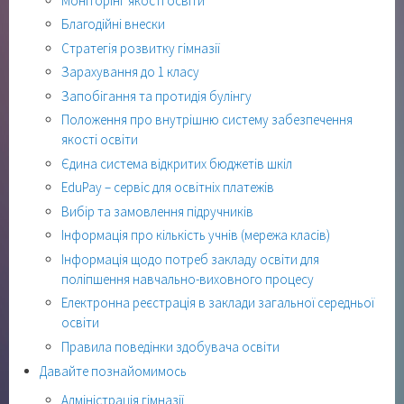
Моніторінг якості освіти
Благодійні внески
Стратегія розвитку гімназії
Зарахування до 1 класу
Запобігання та протидія булінгу
Положення про внутрішню систему забезпечення
якості освіти
Єдина система відкритих бюджетів шкіл
EduPay – сервіс для освітніх платежів
Вибір та замовлення підручників
Інформація про кількість учнів (мережа класів)
Інформація щодо потреб закладу освіти для
поліпшення навчально-виховного процесу
Електронна реєстрація в заклади загальної середньої
освіти
Правила поведінки здобувача освіти
Давайте познайомимось
Адміністрація гімназії