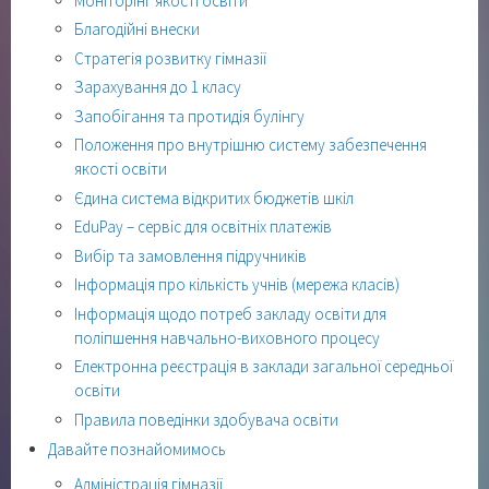
Моніторінг якості освіти
Благодійні внески
Стратегія розвитку гімназії
Зарахування до 1 класу
Запобігання та протидія булінгу
Положення про внутрішню систему забезпечення
якості освіти
Єдина система відкритих бюджетів шкіл
EduPay – сервіс для освітніх платежів
Вибір та замовлення підручників
Інформація про кількість учнів (мережа класів)
Інформація щодо потреб закладу освіти для
поліпшення навчально-виховного процесу
Електронна реєстрація в заклади загальної середньої
освіти
Правила поведінки здобувача освіти
Давайте познайомимось
Адміністрація гімназії