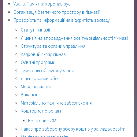
Увага! Пам'ятка коронавірус.
Організація безпечного простору в гімназії
Прозорість та інформаційна відкритість закладу
Статут гімназії
Ліцензія на впровадження освітньої діяльності гімназії
Структура та органи управління
Кадровий склад гімназії
Освітні програми
Територія обслуговування
Ліцензований обсяг
Мова навчання
Вакансії
Матеріально-технічне забезпечення
Кошторис по рокам
Кошторис 2021
Наказ про заборону збору коштів у закладах освіти