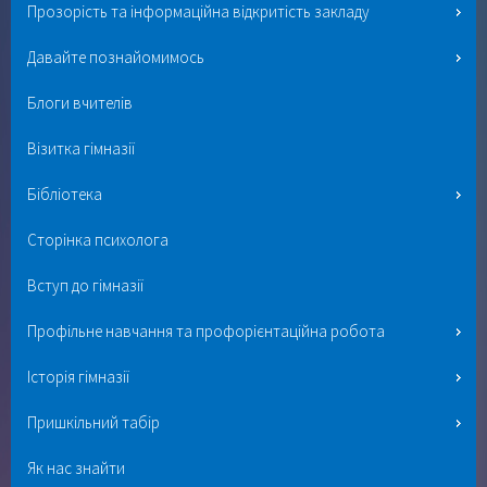
Прозорість та інформаційна відкритість закладу
Давайте познайомимось
Блоги вчителів
Візитка гімназії
Бібліотека
Сторінка психолога
Вступ до гімназії
Профільне навчання та профорієнтаційна робота
Історія гімназії
Пришкільний табір
Як нас знайти