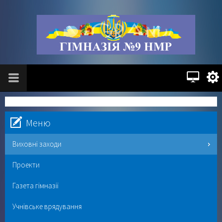
Меню
Виховні заходи
Проекти
Газета гімназії
Учнівське врядування