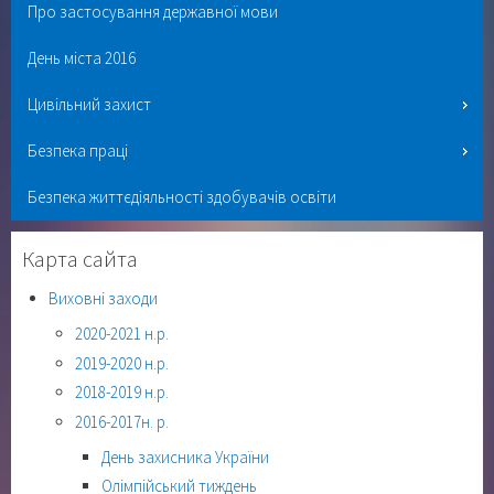
Про застосування державної мови
День міста 2016
Цивільний захист
Безпека праці
Безпека життєдіяльності здобувачів освіти
Карта сайта
Виховні заходи
2020-2021 н.р.
2019-2020 н.р.
2018-2019 н.р.
2016-2017н. р.
День захисника України
Олімпійський тиждень