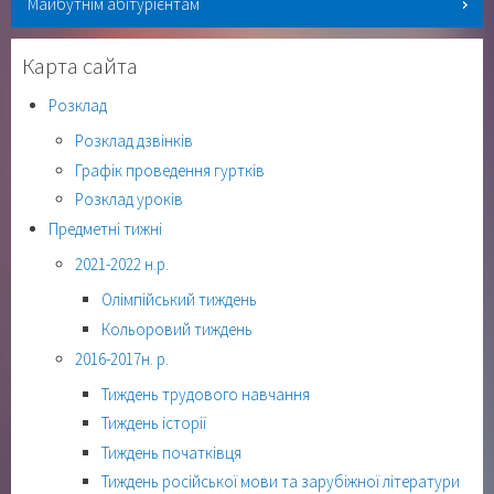
Майбутнім абітурієнтам
Карта сайта
Розклад
Розклад дзвінків
Графік проведення гуртків
Розклад уроків
Предметні тижні
2021-2022 н.р.
Олімпійський тиждень
Кольоровий тиждень
2016-2017н. р.
Тиждень трудового навчання
Тиждень історії
Тиждень початківця
Тиждень російської мови та зарубіжної літератури