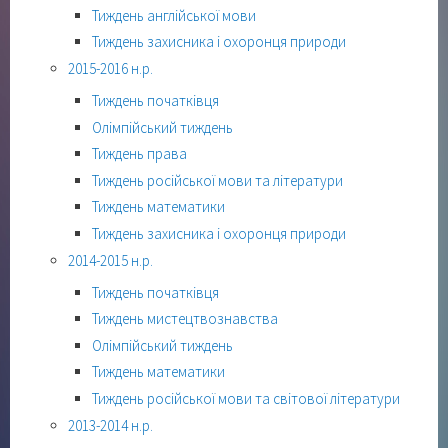
Тиждень англійської мови
Тиждень захисника і охоронця природи
2015-2016 н.р.
Тиждень початківця
Олімпійський тиждень
Тиждень права
Тиждень російської мови та літератури
Тиждень математики
Тиждень захисника і охоронця природи
2014-2015 н.р.
Тиждень початківця
Тиждень мистецтвознавства
Олімпійський тиждень
Тиждень математики
Тиждень російської мови та світової літератури
2013-2014 н.р.