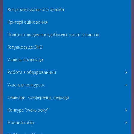
Всеукраїнська школа онлайн
Критерії оцінювання
Політика академічної доброчестності в гімназії
Готуємось до ЗНО
Учнівські олімпади
Робота з обдарованими
Участь в конкурсах
Семінари, конференції, педради
Конкурс "Учень року"
Мовний табір