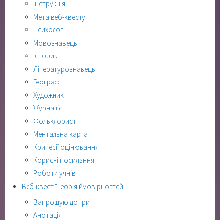
Інструкція
Мета веб-квесту
Психолог
Мовознавець
Історик
Літературознавець
Географ
Художник
Журналіст
Фольклорист
Ментальна карта
Критерії оцінювання
Корисні посилання
Роботи учнів
Веб-квест "Теорія ймовірностей"
Запрошую до гри
Анотація