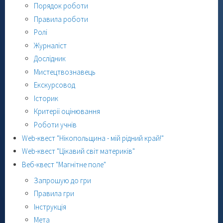
Порядок роботи
Правила роботи
Ролі
Журналіст
Дослідник
Мистецтвознавець
Екскурсовод
Історик
Критерії оцінювання
Роботи учнів
Web-квест "Нікопольщина - мій рідний край!"
Web-квест "Цікавий світ материків"
Веб-квест "Магнітне поле"
Запрошую до гри
Правила гри
Інструкція
Мета