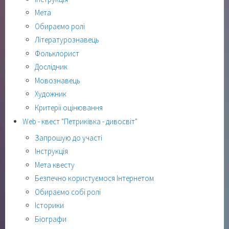
Мета
Обираємо ролі
Літературознавець
Фольклорист
Дослідник
Мовознавець
Художник
Критерії оцінювання
Web - квест "Петриківка - дивосвіт"
Запрошую до участі
Інструкція
Мета квесту
Безпечно користуємося Інтернетом
Обираємо собі ролі
Історики
Біографи