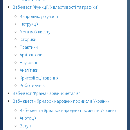
Веб-квест "Функції, їх властивості та графіки"
Запрошую до участі
Інструкція
Мета веб-квесту
Історики
Практики
Архітектори
Науковці
Аналітики
Критерії оцінювання
Роботи учнів
Веб-квест "Країна чарівних металів"
Веб– квест « Ярмарок народних промислів України»
Веб– квест « Ярмарок народних промислів України»
Анотація
Вступ