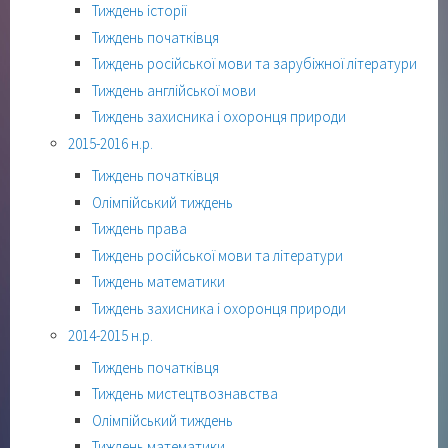
Тиждень історії
Тиждень початківця
Тиждень російської мови та зарубіжної літератури
Тиждень англійської мови
Тиждень захисника і охоронця природи
2015-2016 н.р.
Тиждень початківця
Олімпійський тиждень
Тиждень права
Тиждень російської мови та літератури
Тиждень математики
Тиждень захисника і охоронця природи
2014-2015 н.р.
Тиждень початківця
Тиждень мистецтвознавства
Олімпійський тиждень
Тиждень математики