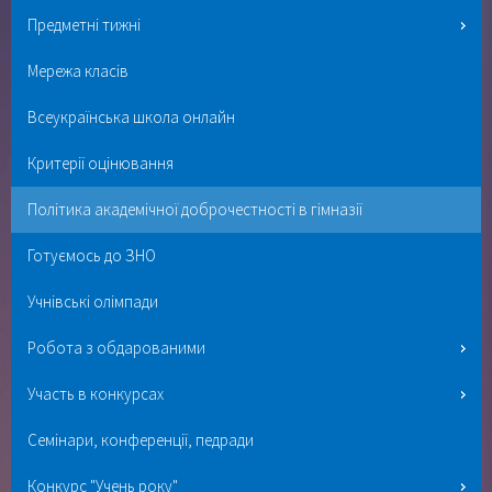
Предметні тижні
Мережа класів
Всеукраїнська школа онлайн
Критерії оцінювання
Політика академічної доброчестності в гімназії
Готуємось до ЗНО
Учнівські олімпади
Робота з обдарованими
Участь в конкурсах
Семінари, конференції, педради
Конкурс "Учень року"