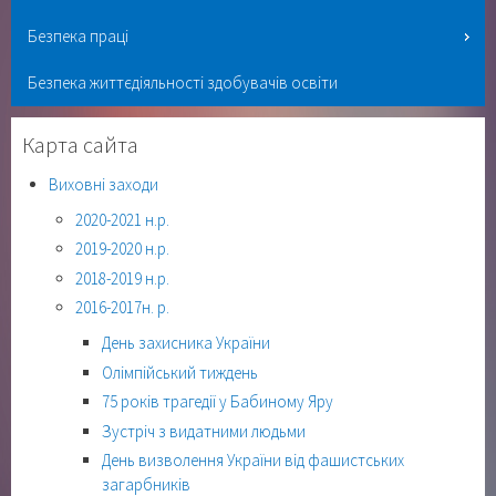
Безпека праці
Безпека життєдіяльності здобувачів освіти
Карта сайта
Виховні заходи
2020-2021 н.р.
2019-2020 н.р.
2018-2019 н.р.
2016-2017н. р.
День захисника України
Олімпійський тиждень
75 років трагедії у Бабиному Яру
Зустріч з видатними людьми
День визволення України від фашистських
загарбників