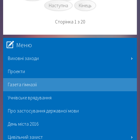
Наступна
Кінець
Сторінка 1 з 20
Меню
Виховні заходи
Проекти
Газета гімназії
Учнівське врядування
Про застосування державної мови
День міста 2016
Цивільний захист