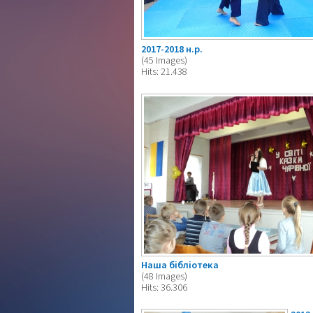
2017-2018 н.р.
(45 Images)
Hits: 21.438
Наша бібліотека
(48 Images)
Hits: 36.306